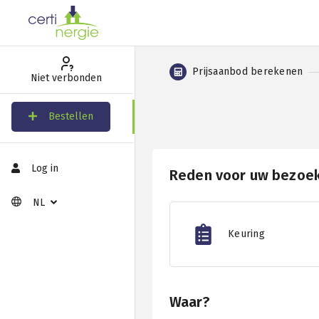
Prijsaanbod berekenen
Niet verbonden
Bestellen
Log in
Reden voor uw bezoe
NL
Keuring
Waar?