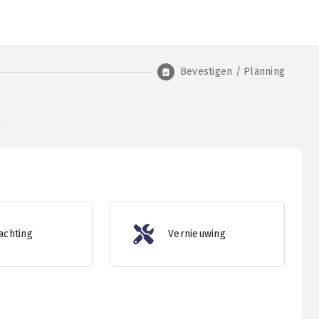
Bevestigen / Planning
l
achting
Vernieuwing