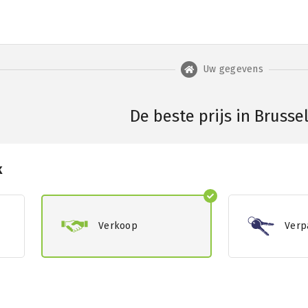
Uw gegevens
De beste prijs in Brusse
k
Verkoop
Verp