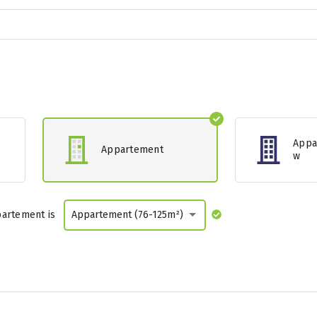
Appa
Appartement
w
artement is
Appartement (76-125m²)